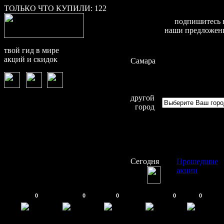
ТОЛЬКО ЧТО КУПИЛИ:
122
подпишитесь 
наши предложен
твой гид в мире
акций и скидок
Самара
другой
город
Сегодня
Прошедшие
акции
0
0
0
0
0