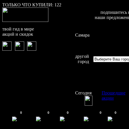
ТОЛЬКО ЧТО КУПИЛИ:
122
подпишитесь 
наши предложен
твой гид в мире
акций и скидок
Самара
другой
город
Сегодня
Прошедшие
акции
0
0
0
0
0