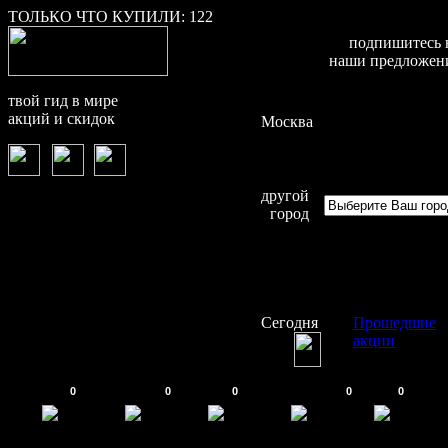
ТОЛЬКО ЧТО КУПИЛИ:
122
подпишитесь 
наши предложен
твой гид в мире
акций и скидок
Москва
другой
город
Сегодня
Прошедшие
акции
0
0
0
0
0