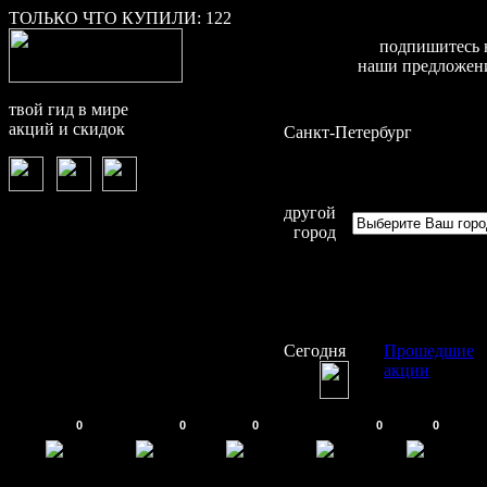
ТОЛЬКО ЧТО КУПИЛИ:
122
подпишитесь 
наши предложен
твой гид в мире
акций и скидок
Санкт-Петербург
другой
город
Сегодня
Прошедшие
акции
0
0
0
0
0