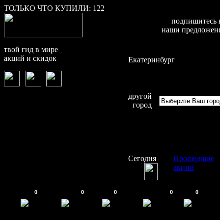
ТОЛЬКО ЧТО КУПИЛИ:
122
подпишитесь 
наши предложен
твой гид в мире
акций и скидок
Екатеринбург
другой
город
Сегодня
Прошедшие
акции
0
0
0
0
0