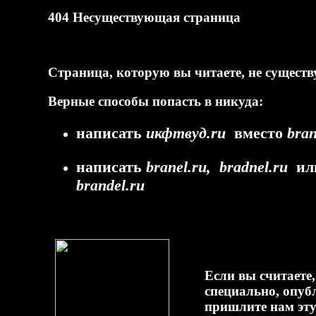
404 Несуществующая страница
Страница, которую вы читаете, не существу
Верные способы попасть в никуда:
написать
икфтвуд.ru
вместо
bran
написать
branel.ru, bradnel.ru
ил
brandel.ru
Если вы считаете,
специально, опуб
пришлите нам эту